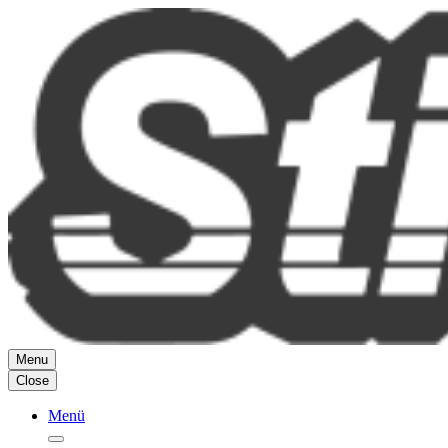
Zum
Inhalt
springen
Menu
Close
Menü