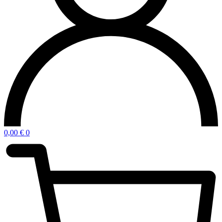
0,00
€
0