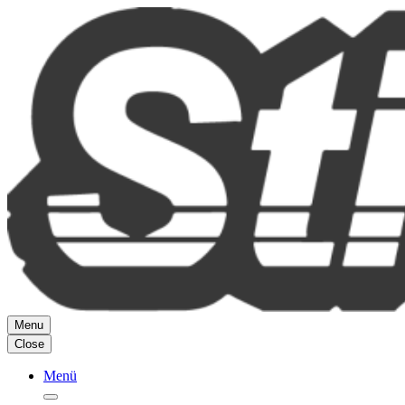
Zum
Inhalt
springen
Menu
Close
Menü