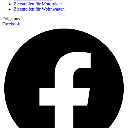
Zierstreifen für Motorräder
Zierstreifen für Wohnwagen
Folge uns
Facebook