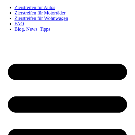
Zierstreifen für Autos
Zierstreifen für Motorräder
Zierstreifen für Wohnwagen
FAQ
Blog, News, Tipps