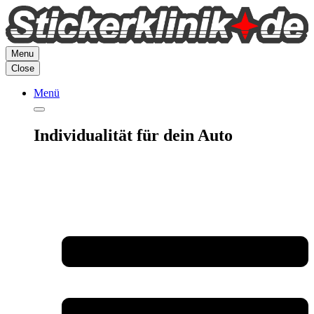
Zum
Inhalt
springen
Menu
Close
Menü
Individualität für dein Auto