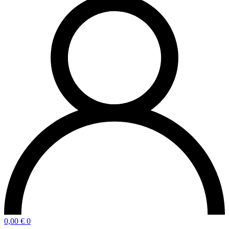
0,00
€
0