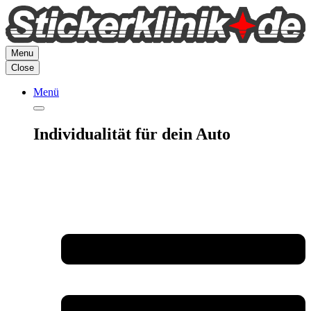
Zum
Inhalt
springen
Menu
Close
Menü
Individualität für dein Auto