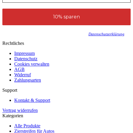
Wir senden keinen Spam! Erfahre mehr in unserer
Datenschutzerklärung
.
Rechtliches
Impressum
Datenschutz
Cookies verwalten
AGB
Widerruf
Zahlungsarten
Support
Kontakt & Support
Vertrag widerrufen
Kategorien
Alle Produkte
Zierstreifen für Autos