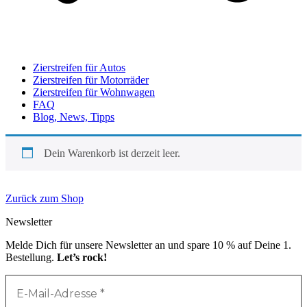
Zierstreifen für Autos
Zierstreifen für Motorräder
Zierstreifen für Wohnwagen
FAQ
Blog, News, Tipps
Dein Warenkorb ist derzeit leer.
Zurück zum Shop
Newsletter
Melde Dich für unsere Newsletter an und spare 10 % auf Deine 1.
Bestellung.
Let’s rock!