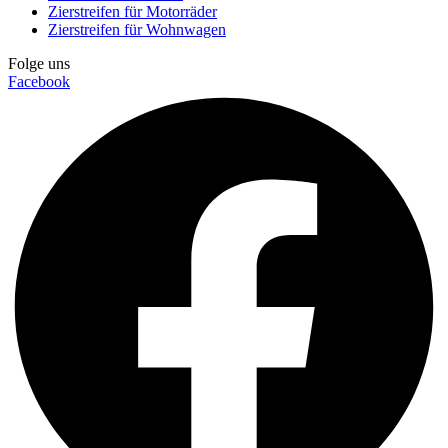
Zierstreifen für Motorräder
Zierstreifen für Wohnwagen
Folge uns
Facebook