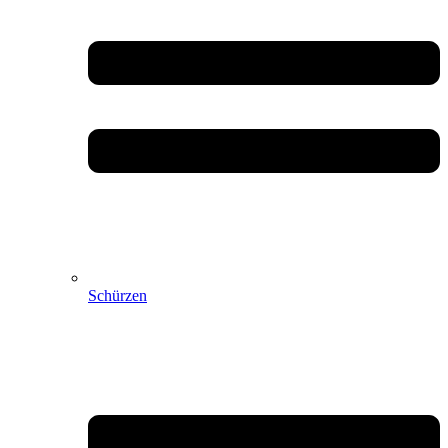
Schürzen