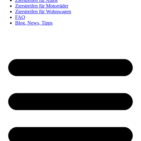
Zierstreifen für Autos
Zierstreifen für Motorräder
Zierstreifen für Wohnwagen
FAQ
Blog, News, Tipps