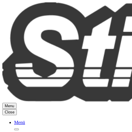
Zum
Inhalt
springen
Menu
Close
Menü